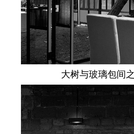
大树与玻璃包间