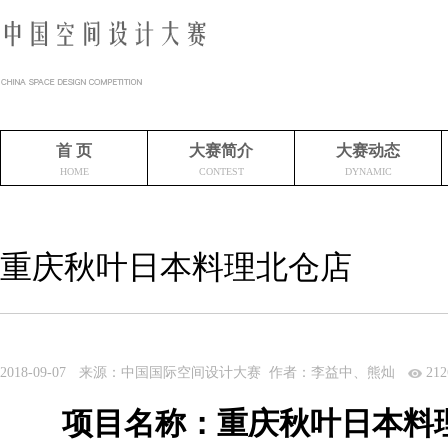
首 页
大赛简介
大赛动态
HOME
CONTEST
DYNAMIC
重庆秋叶日本料理北仓店
2018-09-07
来源：中国国际空间设计大赛 作者：李益中、熊灿
212
项目名称：重庆秋叶日本料