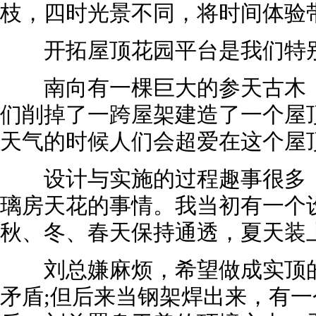
枝，四时光景不同，将时间体验
开拓屋顶花园平台是我们特别
南向有一棵巨大的参天古木，
们削掉了一跨屋架建造了一个屋
天气的时候人们会超爱在这个屋
设计与实施的过程趣事很多，
璃房天花的事情。我当初有一个
秋、冬、春天保持通透，夏天装
刘总嫌麻烦，希望做成实顶的
矛盾;但后来当钢架焊出来，有