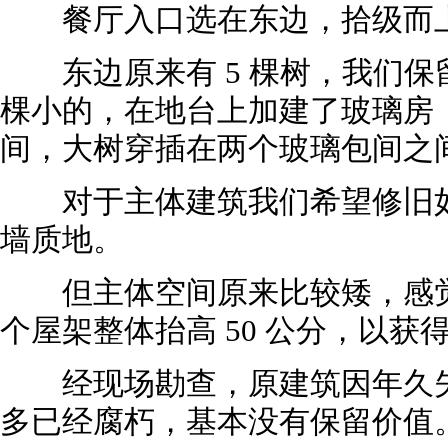
餐厅入口选在东边，拾级而
东边原来有 5 棵树，我们保留了
棵小的，在地台上加建了玻璃房
间，大树穿插在两个玻璃包间之
对于主体建筑我们希望修旧如
墙质地。
但主体空间原来比较矮，感觉
个屋架整体抬高 50 公分，以
经现场勘查，原建筑因年久失
多已经腐朽，基本没有保留价值