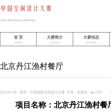
首 页
大赛简介
大赛动态
HOME
CONTEST
DYNAMIC
北京丹江渔村餐厅
2019-07-04
来源：中国国际空间设计大赛 作者：吴晓温
2725
项目名称：北京丹江渔村餐