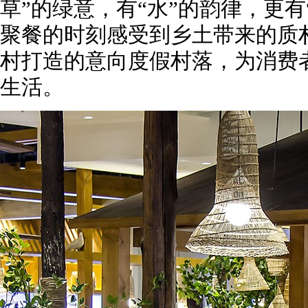
草”的绿意，有“水”的韵律，更有
聚餐的时刻感受到乡土带来的质
村打造的意向度假村落，为消费
生活。