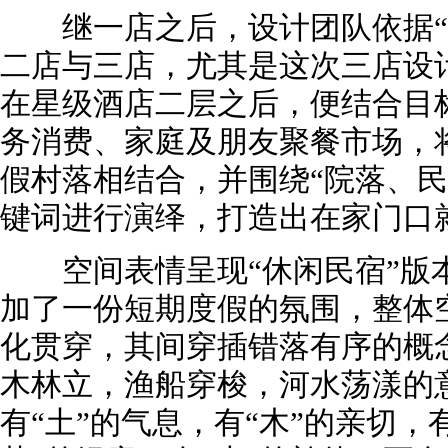
继一店之后，设计团队依据“
二店与三店，尤其是这次三店设
在星级酒店二层之后，便结合目
务消费、家庭及朋友聚餐市场，
假村落相结合，并围绕“院落、民
键词进行演绎，打造出在家门口
空间表情呈现“休闲民宿”版
加了一份短期度假的氛围，整体空
化贯穿，其间穿插错落有序的概
木林立，渔船穿梭，河水荡漾的
有“土”的气息，有“木”的亲切，有