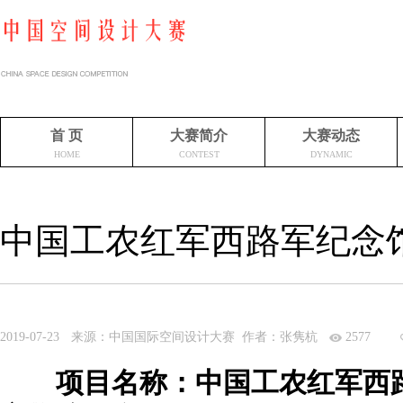
首 页
大赛简介
大赛动态
HOME
CONTEST
DYNAMIC
中国工农红军西路军纪念
2019-07-23
来源：中国国际空间设计大赛 作者：张隽杭
2577
项目名称：中国工农红军西路